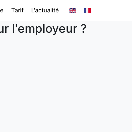
se
Tarif
L'actualité
ur l'employeur ?