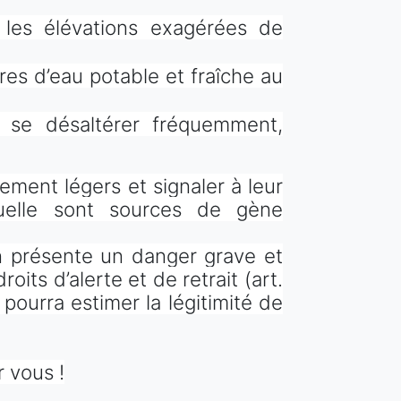
r les élévations exagérées de
tres d’eau potable et fraîche au
à se désaltérer fréquemment,
ement légers et signaler à leur
duelle sont sources de gène
ion présente un danger grave et
roits d’alerte et de retrait (art.
 pourra estimer la légitimité de
 vous !