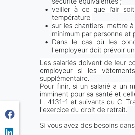
sécurité équivalentes ;
veiller à ce que l’air s
température
sur les chantiers, mettre à
minimum par personne et p
Dans le cas où les cond
l'employeur doit prévoir un
Les salariés doivent de leur c
employeur si les vêtements
supplémentaire.
Pour finir, si un salarié a un
imminent pour sa santé et celle d
L. 4131-1 et suivants du C. Tra
l'exercice du droit de retrait.
Si vous avez des besoins dans