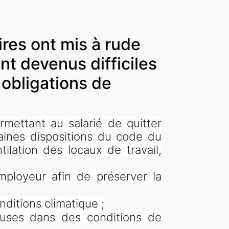
ires ont mis à rude
nt devenus difficiles
s obligations de
mettant au salarié de quitter
taines dispositions du code du
tilation des locaux de travail,
mployeur afin de préserver la
nditions climatique ;
auses dans des conditions de