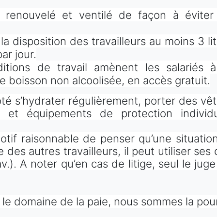
oit renouvelé et ventilé de façon à évite
 la disposition des travailleurs au moins 3 li
ar jour.
itions de travail amènent les salariés 
e boisson non alcoolisée, en accès gratuit.
oté s’hydrater régulièrement, porter des vêt
 et équipements de protection indivi
 motif raisonnable de penser qu’une situat
es autres travailleurs, il peut utiliser ses d
v.). A noter qu’en cas de litige, seul le juge
 le domaine de la paie, nous sommes la pour