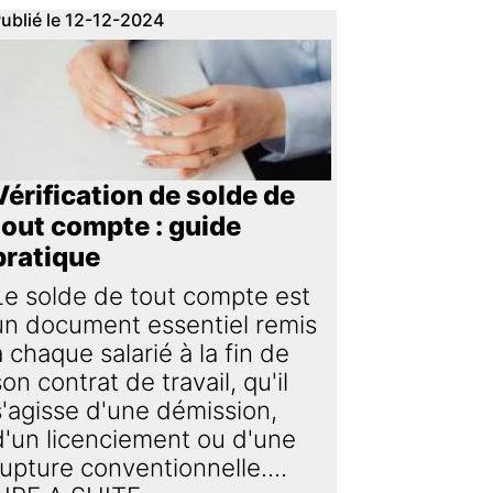
ublié le 12-12-2024
Vérification de solde de
tout compte : guide
pratique
Le solde de tout compte est
un document essentiel remis
à chaque salarié à la fin de
son contrat de travail, qu'il
s'agisse d'une démission,
d'un licenciement ou d'une
rupture conventionnelle....