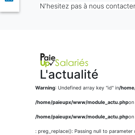
N'hesitez pas à nous contacter
L'actualité
Warning
: Undefined array key "id" in
/home
/home/paieupx/www/module_actu.php
on 
/home/paieupx/www/module_actu.php
on 
: preg_replace(): Passing null to parameter 