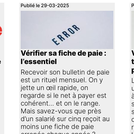
Publié le 29-03-2025
P
Vérifier sa fiche de paie :
é
l’essentiel
Recevoir son bulletin de paie
est un rituel mensuel. On y
jette un œil rapide, on
regarde si le net à payer est
cohérent… et on le range.
Mais savez-vous que près
d’un salarié sur cinq reçoit au
moins une fiche de paie