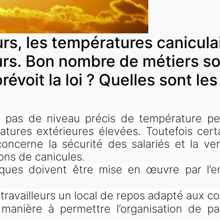
urs, les températures canicula
eurs. Bon nombre de métiers so
révoit la loi ? Quelles sont le
t pas de niveau précis de température per
atures extérieures élevées. Toutefois cer
oncerne la sécurité des salariés et la ven
ons de canicules.
ques doivent être mise en œuvre par l’e
 travailleurs un local de repos adapté aux co
manière à permettre l’organisation de p